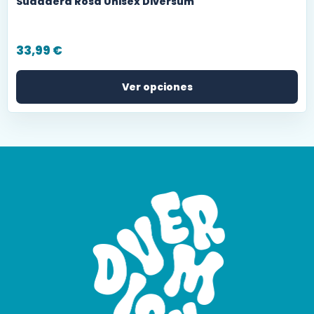
Sudadera Rosa Unisex Diversum
33,99
€
Ver opciones