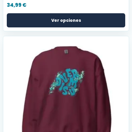
34,99
€
Ver opciones