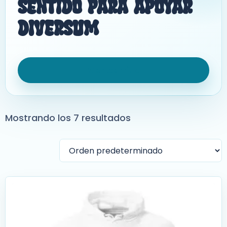
Sentido Para Apoyar
Diversum
Ver carrito
Mostrando los 7 resultados