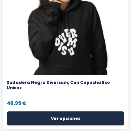
Sudadera Negra Diversum, Con Capucha Eco
Unisex
46,99
€
Ver opciones