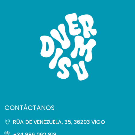
CONTÁCTANOS
RÚA DE VENEZUELA, 35, 36203 VIGO
+34 986 062 818