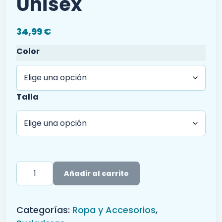
Unisex
34,99
€
Color
Talla
Añadir al carrito
Categorías:
Ropa y Accesorios
,