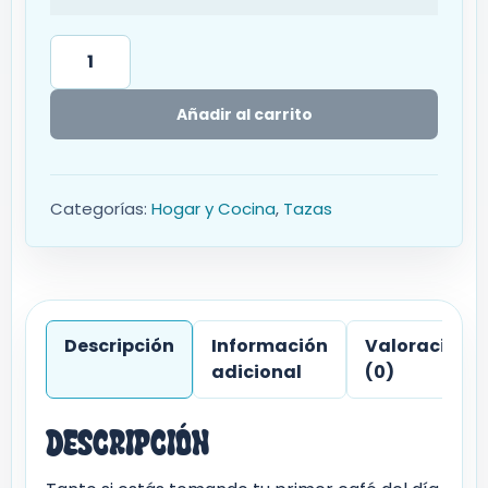
Añadir al carrito
Categorías:
Hogar y Cocina
,
Tazas
Descripción
Información
Valoracione
adicional
(0)
Descripción