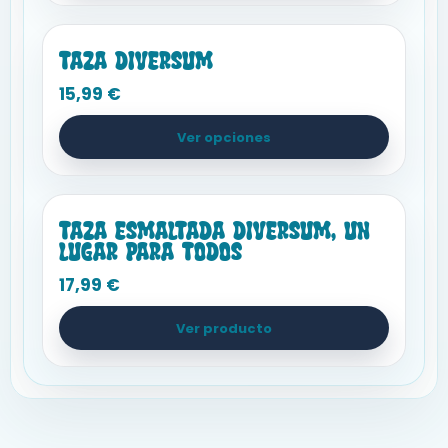
Taza Diversum
Hogar y Cocina
15,99
€
Ver opciones
Taza esmaltada Diversum, Un
Hogar y Cocina
lugar para todos
17,99
€
Ver producto