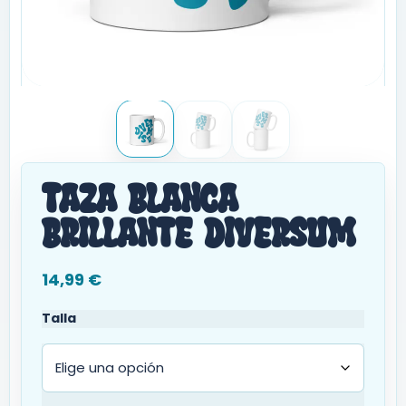
Taza blanca
brillante Diversum
14,99
€
Talla